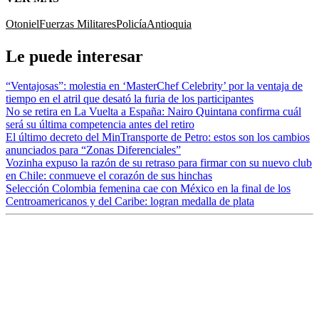
Otoniel
Fuerzas Militares
Policía
Antioquia
Le puede interesar
“Ventajosas”: molestia en ‘MasterChef Celebrity’ por la ventaja de
tiempo en el atril que desató la furia de los participantes
No se retira en La Vuelta a España: Nairo Quintana confirma cuál
será su última competencia antes del retiro
El último decreto del MinTransporte de Petro: estos son los cambios
anunciados para “Zonas Diferenciales”
Vozinha expuso la razón de su retraso para firmar con su nuevo club
en Chile: conmueve el corazón de sus hinchas
Selección Colombia femenina cae con México en la final de los
Centroamericanos y del Caribe: logran medalla de plata