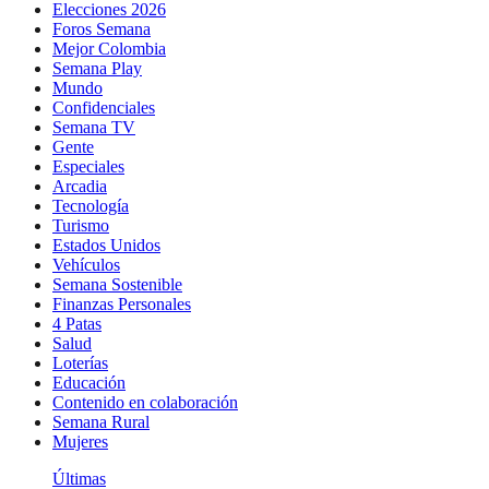
Elecciones 2026
Foros Semana
Mejor Colombia
Semana Play
Mundo
Confidenciales
Semana TV
Gente
Especiales
Arcadia
Tecnología
Turismo
Estados Unidos
Vehículos
Semana Sostenible
Finanzas Personales
4 Patas
Salud
Loterías
Educación
Contenido en colaboración
Semana Rural
Mujeres
Últimas