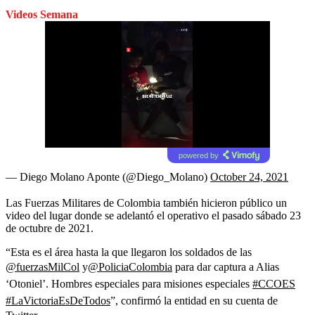
Videos Semana
powered by
— Diego Molano Aponte (@Diego_Molano)
October 24, 2021
Las Fuerzas Militares de Colombia también hicieron público un
video del lugar donde se adelantó el operativo el pasado sábado 23
de octubre de 2021.
“Esta es el área hasta la que llegaron los soldados de las
@fuerzasMilCol
y
@PoliciaColombia
para dar captura a Alias
‘Otoniel’. Hombres especiales para misiones especiales
#CCOES
#LaVictoriaEsDeTodos
”, confirmó la entidad en su cuenta de