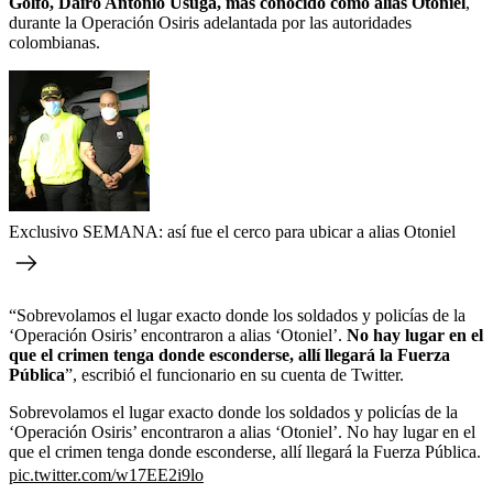
Golfo, Dairo Antonio Úsuga, más conocido como alias Otoniel
,
durante la Operación Osiris adelantada por las autoridades
colombianas.
Exclusivo SEMANA: así fue el cerco para ubicar a alias Otoniel
“Sobrevolamos el lugar exacto donde los soldados y policías de la
‘Operación Osiris’ encontraron a alias ‘Otoniel’.
No hay lugar en el
que el crimen tenga donde esconderse, allí llegará la Fuerza
Pública
”, escribió el funcionario en su cuenta de Twitter.
Sobrevolamos el lugar exacto donde los soldados y policías de la
‘Operación Osiris’ encontraron a alias ‘Otoniel’. No hay lugar en el
que el crimen tenga donde esconderse, allí llegará la Fuerza Pública.
pic.twitter.com/w17EE2i9lo