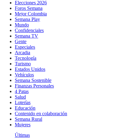
Elecciones 2026
Foros Semana
Mejor Colombia
Semana Play
Mundo
Confidenciales
Semana TV
Gente
Especiales
Arcadia
Tecnología
Turismo
Estados Unidos
Vehículos
Semana Sostenible
Finanzas Personales
4 Patas
Salud
Loterías
Educación
Contenido en colaboración
Semana Rural
Mujeres
Últimas