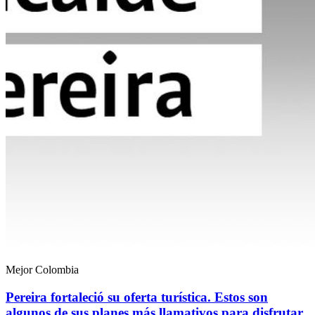
Mejor Colombia
Pereira fortaleció su oferta turística. Estos son
algunos de sus planes más llamativos para disfrutar