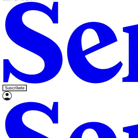
Suscríbete