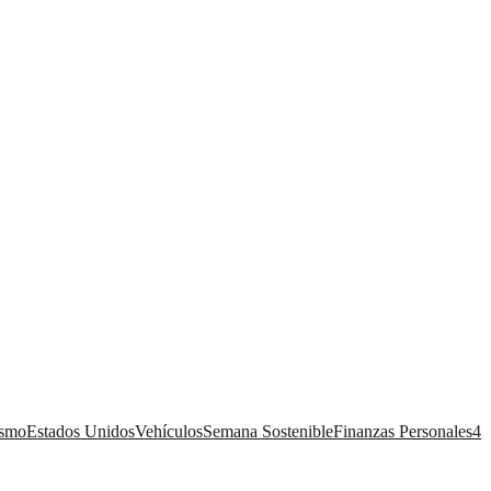
ismo
Estados Unidos
Vehículos
Semana Sostenible
Finanzas Personales
4