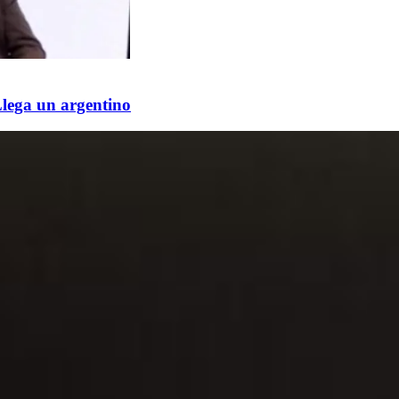
Llega un argentino