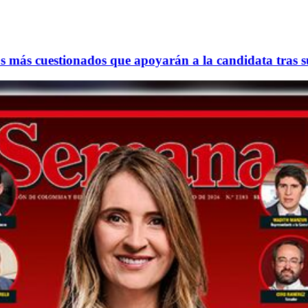
os más cuestionados que apoyarán a la candidata tras su