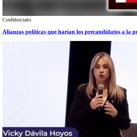
Confidenciales
Alianzas políticas que harían los precandidatos a la p