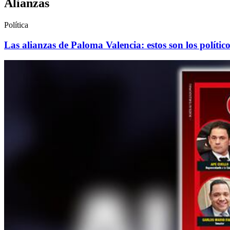
Alianzas
Política
Las alianzas de Paloma Valencia: estos son los polític