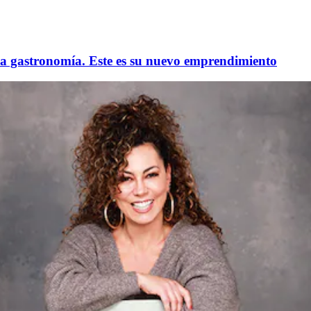
la gastronomía. Este es su nuevo emprendimiento