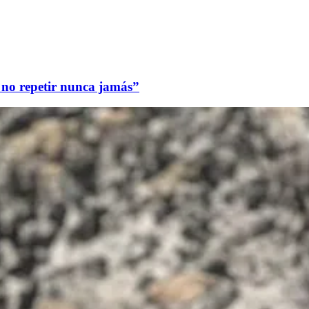
a no repetir nunca jamás”