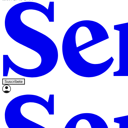
Suscríbete