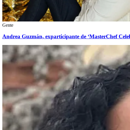
Gente
Andrea Guzmán, exparticipante de ‘MasterChef Celebrit