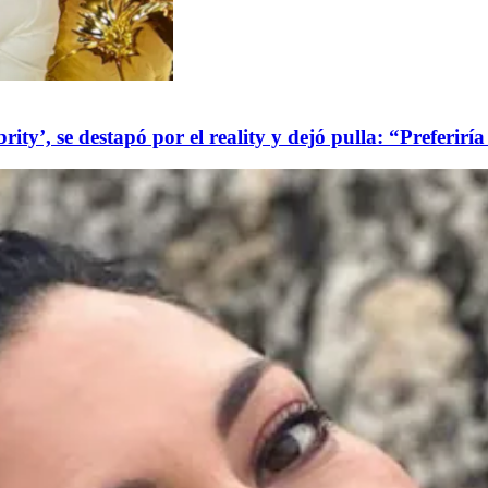
y’, se destapó por el reality y dejó pulla: “Preferirí