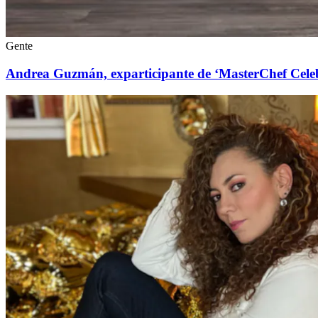
Gente
Andrea Guzmán, exparticipante de ‘MasterChef Celebr