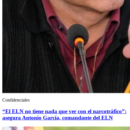
Confidenciales
“El ELN no tiene nada que ver con el narcotráfico”:
asegura Antonio García, comandante del ELN