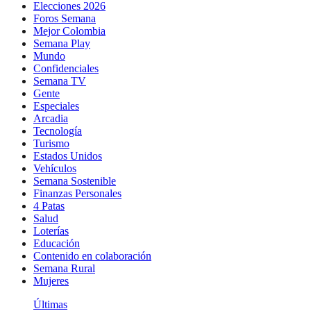
Elecciones 2026
Foros Semana
Mejor Colombia
Semana Play
Mundo
Confidenciales
Semana TV
Gente
Especiales
Arcadia
Tecnología
Turismo
Estados Unidos
Vehículos
Semana Sostenible
Finanzas Personales
4 Patas
Salud
Loterías
Educación
Contenido en colaboración
Semana Rural
Mujeres
Últimas