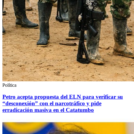
Política
Petro acepta propuesta del ELN para verificar su
“desconexión” con el narcotráfico y pide
erradicación masiva en el Catatumbo