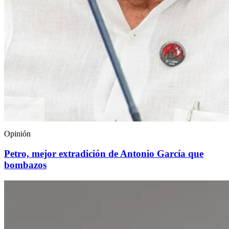
Opinión
Petro, mejor extradición de Antonio García que
bombazos