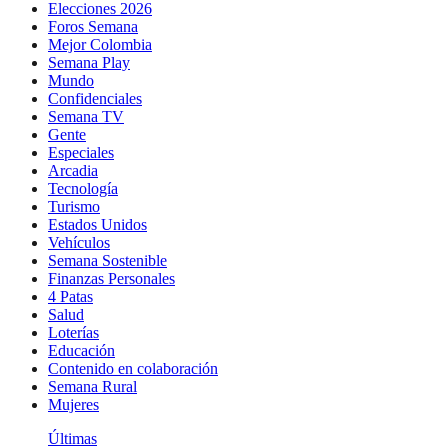
Elecciones 2026
Foros Semana
Mejor Colombia
Semana Play
Mundo
Confidenciales
Semana TV
Gente
Especiales
Arcadia
Tecnología
Turismo
Estados Unidos
Vehículos
Semana Sostenible
Finanzas Personales
4 Patas
Salud
Loterías
Educación
Contenido en colaboración
Semana Rural
Mujeres
Últimas