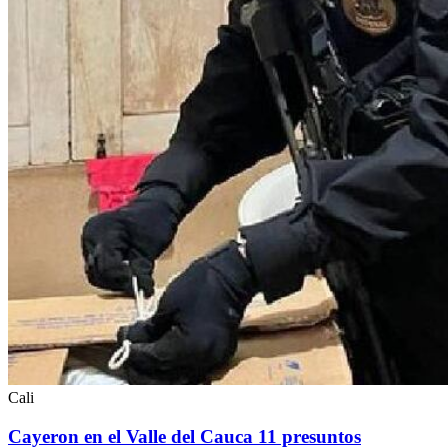
Cali
Cayeron en el Valle del Cauca 11 presuntos