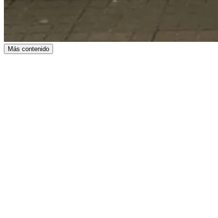
Más contenido