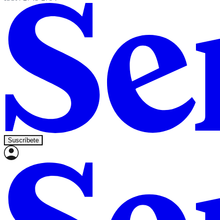
Suscríbete