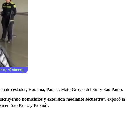
d by
os cuatro estados, Roraima, Paraná, Mato Grosso del Sur y Sao Paulo.
 incluyendo homicidios y extorsión mediante secuestro
”, explicó la
aban en Sao Paulo y Paraná”
.