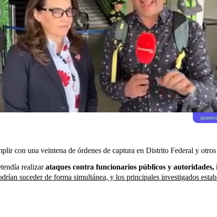
powere
mplir con una veintena de órdenes de captura en Distrito Federal y otr
etendía realizar
ataques contra funcionarios públicos y autoridades,
odrían suceder de forma simultánea, y los principales investigados est