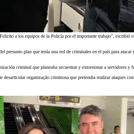
elicito a los equipos de la Policía por el importante trabajo", escribió e
 del presunto plan que tenía una red de criminales en el país para atacar
anización criminal que planeaba secuestrar y extorsionar a servidores y f
desarticular organização criminosa que pretendia realizar ataques cont