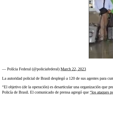
— Polícia Federal (@policiafederal)
March 22, 2023
La autoridad policial de Brasil desplegó a 120 de sus agentes para cu
“El objetivo (de la operación) es desarticular una organización que pr
Policía de Brasil. El comunicado de prensa agregó que
“los ataques p