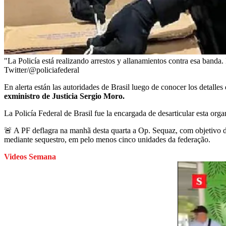
"La Policía está realizando arrestos y allanamientos contra esa banda. F
Twitter/@policiafederal
En alerta están las autoridades de Brasil luego de conocer los detalles
exministro de Justicia Sergio Moro.
La Policía Federal de Brasil fue la encargada de desarticular esta org
🚨 A PF deflagra na manhã desta quarta a Op. Sequaz, com objetivo de 
mediante sequestro, em pelo menos cinco unidades da federação.
Videos Semana