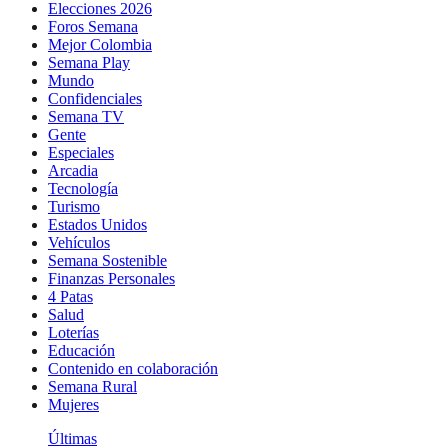
Elecciones 2026
Foros Semana
Mejor Colombia
Semana Play
Mundo
Confidenciales
Semana TV
Gente
Especiales
Arcadia
Tecnología
Turismo
Estados Unidos
Vehículos
Semana Sostenible
Finanzas Personales
4 Patas
Salud
Loterías
Educación
Contenido en colaboración
Semana Rural
Mujeres
Últimas