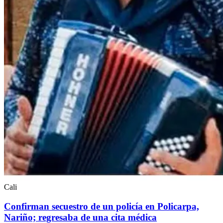
Cali
Confirman secuestro de un policía en Policarpa,
Nariño; regresaba de una cita médica