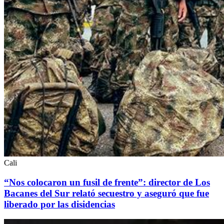
Cali
“Nos colocaron un fusil de frente”: director de Los
Bacanes del Sur relató secuestro y aseguró que fue
liberado por las disidencias