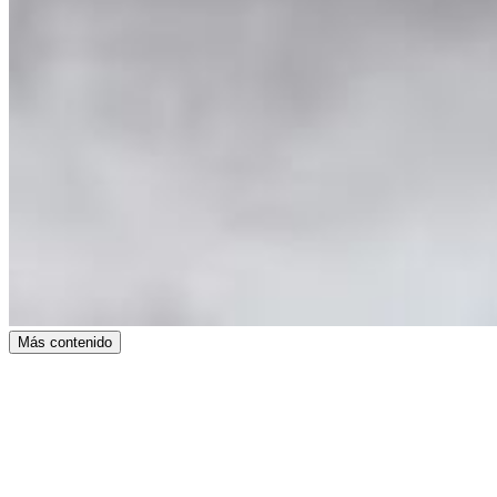
Más contenido