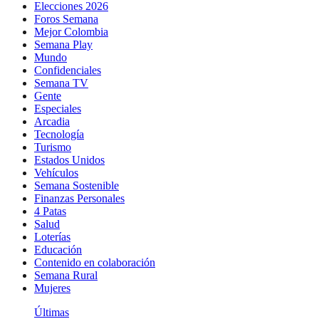
Elecciones 2026
Foros Semana
Mejor Colombia
Semana Play
Mundo
Confidenciales
Semana TV
Gente
Especiales
Arcadia
Tecnología
Turismo
Estados Unidos
Vehículos
Semana Sostenible
Finanzas Personales
4 Patas
Salud
Loterías
Educación
Contenido en colaboración
Semana Rural
Mujeres
Últimas