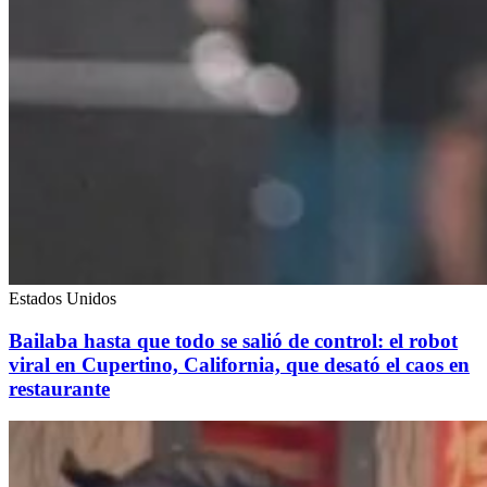
Estados Unidos
Bailaba hasta que todo se salió de control: el robot
viral en Cupertino, California, que desató el caos en
restaurante