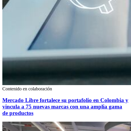
Contenido en colaboración
Mercado Libre fortalece su portafolio en Colombia y
vincula a 75 nuevas marcas con una amplia gama
de productos