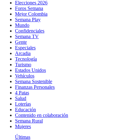
Elecciones 2026
Foros Semana
Mejor Colombia
Semana Play
Mundo
Confidenciales
Semana TV
Gente
Especiales
Arcadia
Tecnología
Turismo
Estados Unidos
Vehículos
Semana Sostenible
Finanzas Personales
4 Patas
Salud
Loterías
Educación
Contenido en colaboración
Semana Rural
Mujeres
Últimas