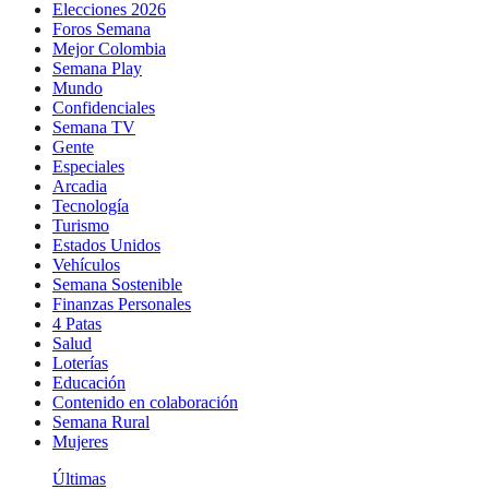
Elecciones 2026
Foros Semana
Mejor Colombia
Semana Play
Mundo
Confidenciales
Semana TV
Gente
Especiales
Arcadia
Tecnología
Turismo
Estados Unidos
Vehículos
Semana Sostenible
Finanzas Personales
4 Patas
Salud
Loterías
Educación
Contenido en colaboración
Semana Rural
Mujeres
Últimas