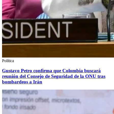
Política
Gustavo Petro confirma que Colombia buscará
reunión del Consejo de Seguridad de la ONU tras
bombardeos a Irán