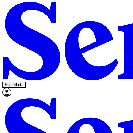
Suscríbete