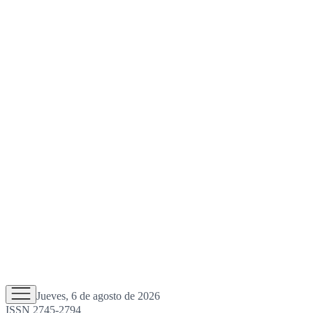
Jueves, 6 de agosto de 2026
ISSN 2745-2794