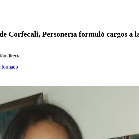
de Corfecali, Personería formuló cargos a l
ión directa.
informado