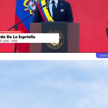
powere