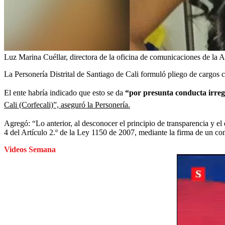
Luz Marina Cuéllar, directora de la oficina de comunicaciones de la Al
La Personería Distrital de Santiago de Cali formuló pliego de cargos 
El ente habría indicado que esto se da
“por presunta conducta irreg
Cali (Corfecali)”, aseguró la Personería.
Agregó: “Lo anterior, al desconocer el principio de transparencia y el
4 del Artículo 2.º de la Ley 1150 de 2007, mediante la firma de un cont
Videos Semana