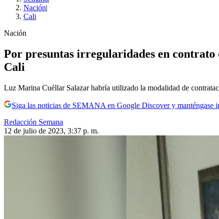
Nación
|
Cali
Nación
Por presuntas irregularidades en contrato 
Cali
Luz Marina Cuéllar Salazar habría utilizado la modalidad de contratac
Siga las noticias de SEMANA en Google Discover y manténgase 
Redacción Semana
12 de julio de 2023, 3:37 p. m.