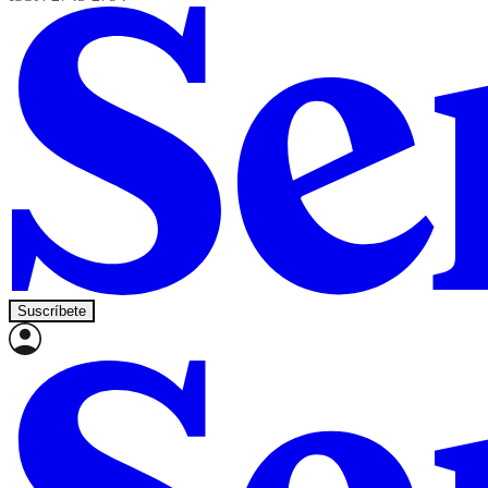
Suscríbete