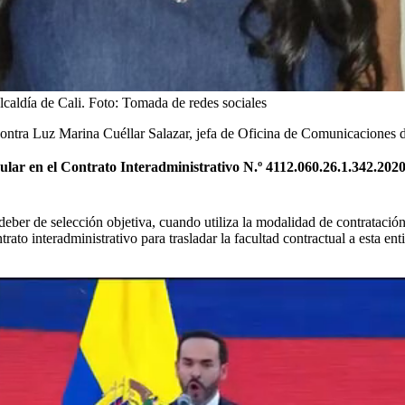
caldía de Cali.
Foto:
Tomada de redes sociales
contra Luz Marina Cuéllar Salazar, jefa de Oficina de Comunicaciones de 
ular en el Contrato Interadministrativo N.º 4112.060.26.1.342.202
 deber de selección objetiva, cuando utiliza la modalidad de contratación
rato interadministrativo para trasladar la facultad contractual a esta e