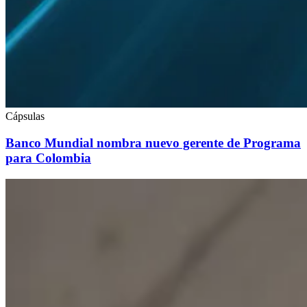
Cápsulas
Banco Mundial nombra nuevo gerente de Programa
para Colombia