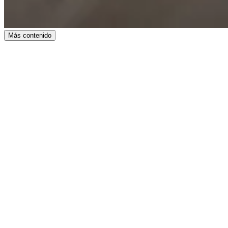
Más contenido