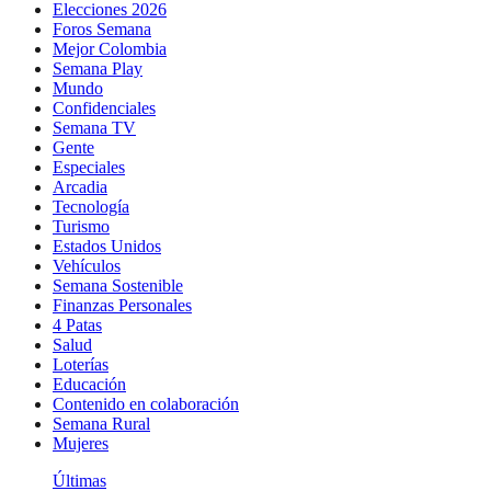
Elecciones 2026
Foros Semana
Mejor Colombia
Semana Play
Mundo
Confidenciales
Semana TV
Gente
Especiales
Arcadia
Tecnología
Turismo
Estados Unidos
Vehículos
Semana Sostenible
Finanzas Personales
4 Patas
Salud
Loterías
Educación
Contenido en colaboración
Semana Rural
Mujeres
Últimas