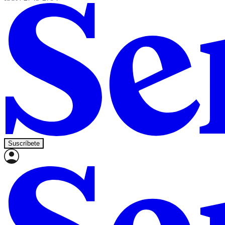
Suscríbete