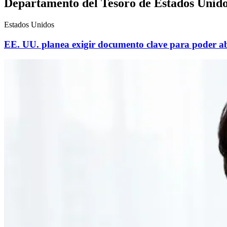
Departamento del Tesoro de Estados Unid
Estados Unidos
EE. UU. planea exigir documento clave para poder ab