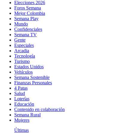
Elecciones 2026
Foros Semana
Mejor Colombia
Semana Play
Mundo
Confidenciales
Semana TV
Gente
Especiales
Arcadia
Tecnología
Turismo
Estados Unidos
Vehículos
Semana Sostenible
Finanzas Personales
4 Patas
Salud
Loterías
Educación
Contenido en colaboración
Semana Rural
Mujeres
Últimas