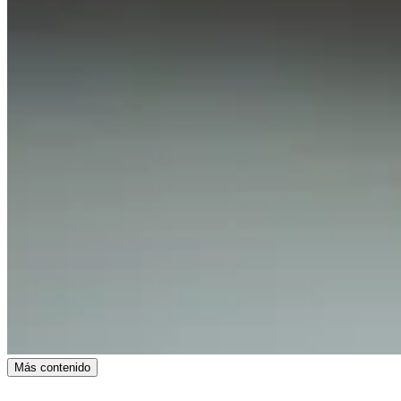
Más contenido