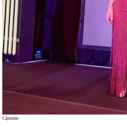
Cápsulas