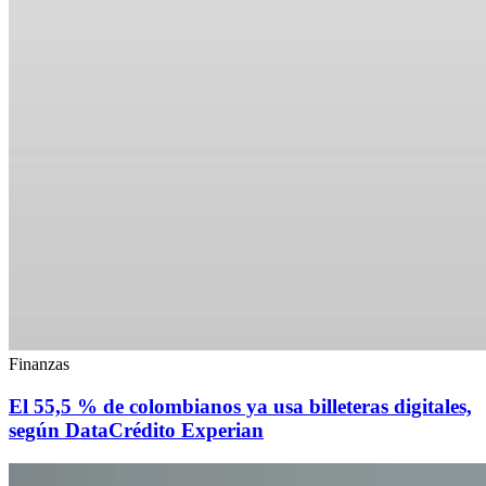
Finanzas
El 55,5 % de colombianos ya usa billeteras digitales,
según DataCrédito Experian