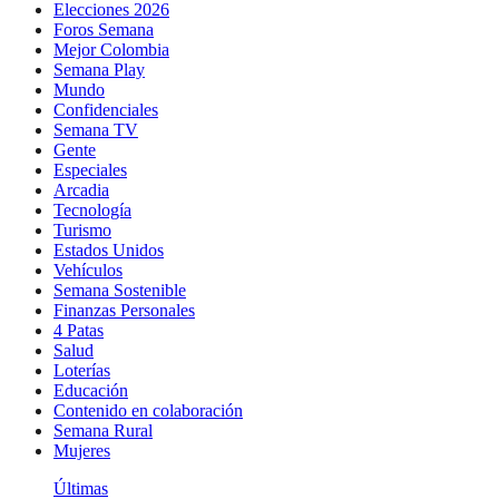
Elecciones 2026
Foros Semana
Mejor Colombia
Semana Play
Mundo
Confidenciales
Semana TV
Gente
Especiales
Arcadia
Tecnología
Turismo
Estados Unidos
Vehículos
Semana Sostenible
Finanzas Personales
4 Patas
Salud
Loterías
Educación
Contenido en colaboración
Semana Rural
Mujeres
Últimas