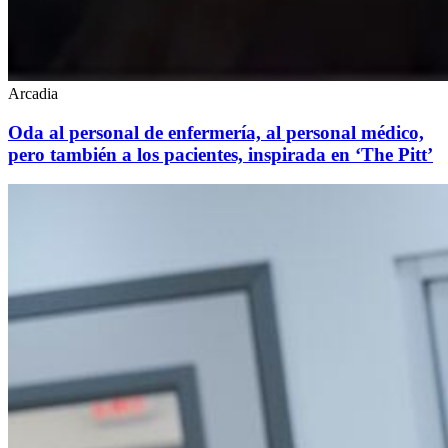
Arcadia
Oda al personal de enfermería, al personal médico,
pero también a los pacientes, inspirada en ‘The Pitt’