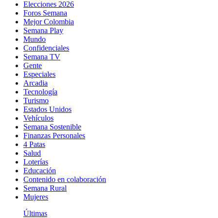
Elecciones 2026
Foros Semana
Mejor Colombia
Semana Play
Mundo
Confidenciales
Semana TV
Gente
Especiales
Arcadia
Tecnología
Turismo
Estados Unidos
Vehículos
Semana Sostenible
Finanzas Personales
4 Patas
Salud
Loterías
Educación
Contenido en colaboración
Semana Rural
Mujeres
Últimas