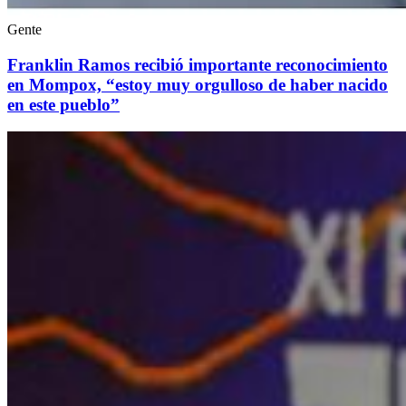
Gente
Franklin Ramos recibió importante reconocimiento
en Mompox, “estoy muy orgulloso de haber nacido
en este pueblo”