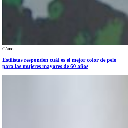
Cómo
Estilistas responden cuál es el mejor color de pelo
para las mujeres mayores de 60 años