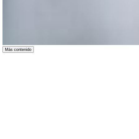
Más contenido