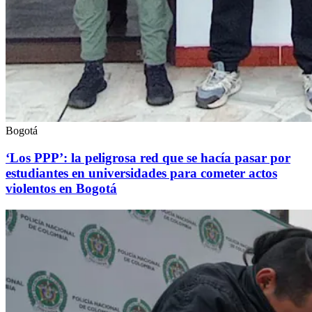
Bogotá
‘Los PPP’: la peligrosa red que se hacía pasar por
estudiantes en universidades para cometer actos
violentos en Bogotá