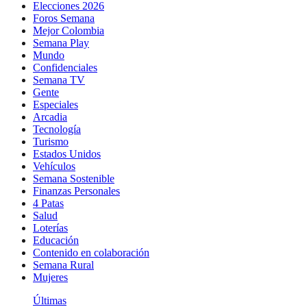
Elecciones 2026
Foros Semana
Mejor Colombia
Semana Play
Mundo
Confidenciales
Semana TV
Gente
Especiales
Arcadia
Tecnología
Turismo
Estados Unidos
Vehículos
Semana Sostenible
Finanzas Personales
4 Patas
Salud
Loterías
Educación
Contenido en colaboración
Semana Rural
Mujeres
Últimas