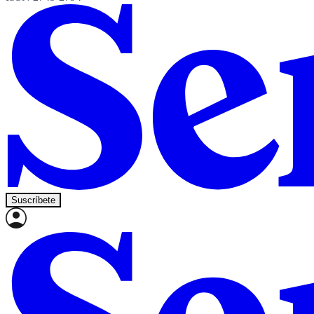
Suscríbete