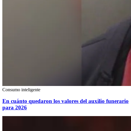
Consumo inteligente
En cuánto quedaron los valores del auxilio funerario
para 2026