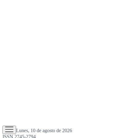
Lunes, 10 de agosto de 2026
ISSN 2745-2794