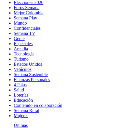
Elecciones 2026
Foros Semana
Mejor Colombia
Semana Play
Mundo
Confidenciales
Semana TV
Gente
Especiales
Arcadia
Tecnología
Turismo
Estados Unidos
Vehículos
Semana Sostenible
Finanzas Personales
4 Patas
Salud
Loterías
Educación
Contenido en colaboración
Semana Rural
Mujeres
Últimas