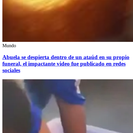
Mundo
Abuela se despierta dentro de un ataúd en su propio
funeral, el impactante video fue publicado en redes
sociales