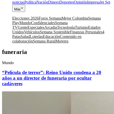
noticias
Política
Nación
Dinero
Deportes
Opinión
Impresa
Jet Set
Más
Elecciones 2026
Foros Semana
Mejor Colombia
Semana
Play
Mundo
Confidenciales
Semana
TV
Gente
Especiales
Arcadia
Tecnología
Turismo
Estados
Unidos
Vehículos
Semana Sostenible
Finanzas Personales
4
Patas
Salud
Loterías
Educación
Contenido en
colaboración
Semana Rural
Mujeres
funeraria
Mundo
“Película de terror”: Reino Unido condena a 20
años a un director de funeraria por ocultar
cadáveres