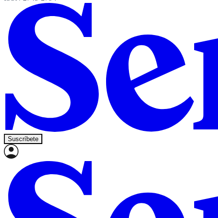
Suscríbete