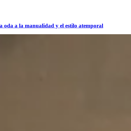
a oda a la manualidad y el estilo atemporal