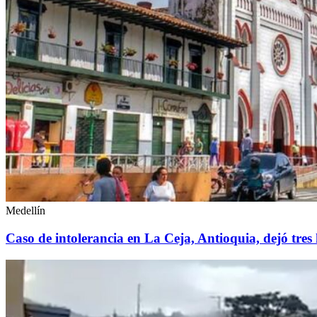
Medellín
Caso de intolerancia en La Ceja, Antioquia, dejó tre