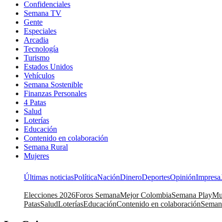
Confidenciales
Semana TV
Gente
Especiales
Arcadia
Tecnología
Turismo
Estados Unidos
Vehículos
Semana Sostenible
Finanzas Personales
4 Patas
Salud
Loterías
Educación
Contenido en colaboración
Semana Rural
Mujeres
Últimas noticias
Política
Nación
Dinero
Deportes
Opinión
Impresa
Elecciones 2026
Foros Semana
Mejor Colombia
Semana Play
Mu
Patas
Salud
Loterías
Educación
Contenido en colaboración
Seman