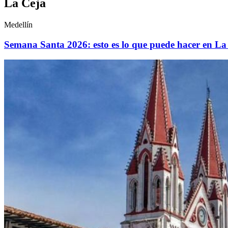
La Ceja
Medellín
Semana Santa 2026: esto es lo que puede hacer en La