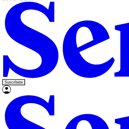
Suscríbete