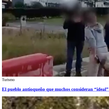
Turismo
El pueblo antioqueño que muchos consideran “ideal” 