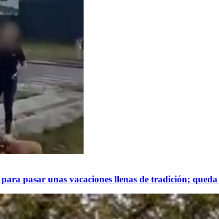
para pasar unas vacaciones llenas de tradición; queda