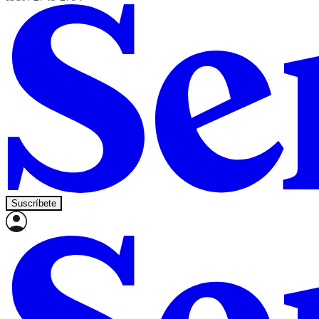
Suscríbete