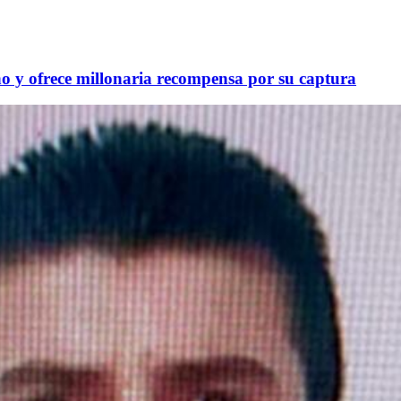
ho y ofrece millonaria recompensa por su captura