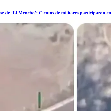
or de ‘El Mencho’: Cientos de militares participaron en