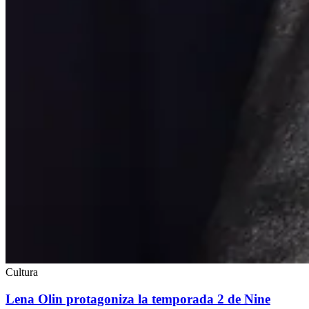
Cultura
Lena Olin protagoniza la temporada 2 de Nine