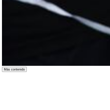
Más contenido