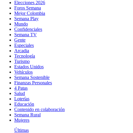
Elecciones 2026
Foros Semana
Mejor Colombia
Semana Play
Mundo
Confidenciales
Semana TV
Gente
Especiales
Arcadia
Tecnología
Turismo
Estados Unidos
Vehículos
Semana Sostenible
Finanzas Personales
4 Patas
Salud
Loterías
Educación
Contenido en colaboración
Semana Rural
Mujeres
Últimas