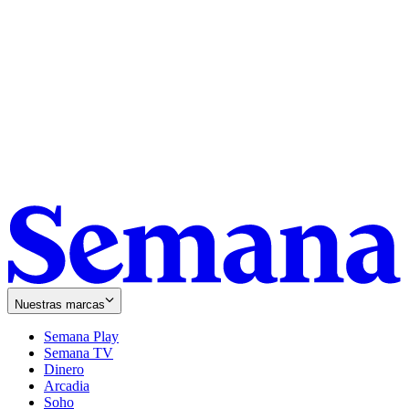
Nuestras marcas
Semana Play
Semana TV
Dinero
Arcadia
Soho
Opens