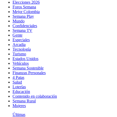
Elecciones 2026
Foros Semana
Mejor Colombia
Semana Play
Mundo
Confidenciales
Semana TV
Gente
Especiales
Arcadia
Tecnología
Turismo
Estados Unidos
Vehículos
Semana Sostenible
Finanzas Personales
4 Patas
Salud
Loterías
Educación
Contenido en colaboración
Semana Rural
Mujeres
Últimas