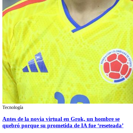
Tecnología
Antes de la novia virtual en Grok, un hombre se
quebró porque su prometida de IA fue ‘reseteada’