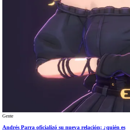
Gente
Andrés Parra oficializó su nueva relación; ¿quién es