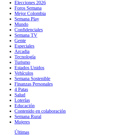
Elecciones 2026
Foros Semana
Mejor Colombia
Semana Play
Mundo
Confidenciales
Semana TV
Gente
Especiales
Arcadia
Tecnología
Turismo
Estados Unidos
Vehículos
Semana Sostenible
Finanzas Personales
4 Patas
Salud
Loterías
Educación
Contenido en colaboración
Semana Rural
Mujeres
Últimas