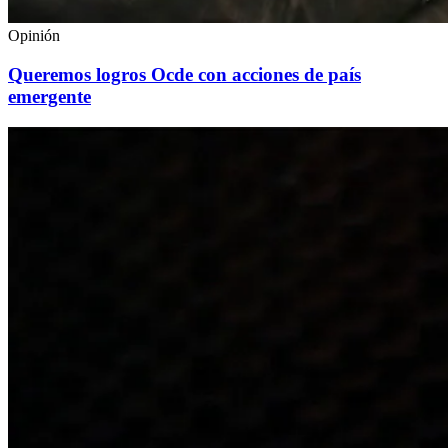
Opinión
Queremos logros Ocde con acciones de país
emergente