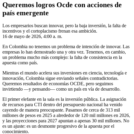
Queremos logros Ocde con acciones de
país emergente
Los empresarios buscan innovar, pero la baja inversión, la falta de
incentivos y el cortoplacismo frenan esa ambición.
16 de mayo de 2026, 4:00 a. m.
En Colombia no tenemos un problema de intención de innovar. Las
empresas lo han demostrado una y otra vez. Tenemos, en cambio,
un problema mucho más complejo: la falta de consistencia en la
apuesta como país.
Mientras el mundo acelera sus inversiones en ciencia, tecnología e
innovación, Colombia sigue enviando señales contradictorias.
Queremos resultados de economías OCDE, pero seguimos
invirtiendo —y pensando— como un país en vía de desarrollo.
El primer elefante en la sala es la inversión pública. La asignación
de recursos para CTI dentro del presupuesto nacional ha venido
cayendo de manera preocupante. Pasamos de cerca de 313 mil
millones de pesos en 2025 a alrededor de 120 mil millones en 2026,
y las proyecciones para 2027 apuntan a apenas 30 mil millones. No
es un ajuste: es un desmonte progresivo de la apuesta por el
conocimiento.