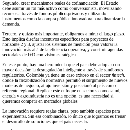
Segundo, crear mecanismos reales de cofinanciación. El Estado
debe asumir un rol más activo como coinversionista, movilizando
recursos a través de fondos público-privados y utilizando
instrumentos como la compra pública innovadora para dinamizar la
demanda.
Tercero, y quizás más importante, obligarnos a mirar el largo plazo.
Esto implica diseñar incentivos específicos para proyectos de
horizonte 2 y 3, ajustar los sistemas de medición para valorar la
innovación más allá de la eficiencia operativa, y construir agendas
sectoriales de I+D con visión estratégica.
En este punto, hay una herramienta que el país debe adoptar con
mayor decisión: la desregulación inteligente a través de sandboxes
regulatorios. Colombia ya tiene un caso exitoso en el sector
fintech
,
donde la flexibilización normativa permitió el surgimiento de nuevos
modelos de negocio, atrajo inversión y posicionó al país como
referente regional. Replicar este enfoque en sectores como salud,
energía y agroindustria no es una opción, es una necesidad si
queremos competir en mercados globales.
La innovación requiere reglas claras, pero también espacios para
experimentar. Sin esa combinación, lo único que logramos es frenar
el desarrollo de soluciones que el país necesita.