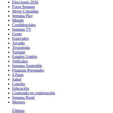
Elecciones 2026
Foros Semana
Mejor Colombia
Semana Play
Mundo
Confidenciales
Semana TV
Gente
Especiales
Arcadia
Tecnología
Turismo
Estados Unidos
Vehículos
Semana Sostenible
Finanzas Personales
4 Patas
Salud
Loterías
Educación
Contenido en colaboración
Semana Rural
Mujeres
Últimas