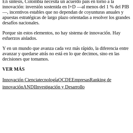
En síntesis, Colombia necesita un acuerdo país en torno a la
innovación: inversión sostenida en I+D —al menos del 1 % del PIB
—, incentivos estables que no dependan de coyunturas anuales y
apuestas estratégicas de largo plazo orientadas a resolver los grandes
desafíos nacionales.
Porque sin estos elementos, no hay sistema de innovación. Hay
esfuerzos aislados.
Y en un mundo que avanza cada vez más rápido, la diferencia entre
avanzar y quedarse atrás no está en lo que decimos, sino en las
decisiones que tomamos.
VER MÁS
Innovación
Ciencia
tecnología
OCDE
Empresas
Ranking de
innovación
ANDI
Investigación y Desarrollo