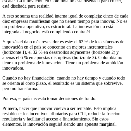
escalar. La innovación en Colombia no está diseñada para crecer,
está diseñada para resistir.
A esto se suma una realidad interna igual de compleja: cinco de cada
diez empresas manifiestan que no tienen tiempo para innovar. No es
un problema operativo, es estructural. La innovación no está
integrada al negocio, está compitiendo contra él.
Y quizás el dato más revelador es este: el 62 % de los esfuerzos de
innovación en el país se concentra en mejoras incrementales
(horizonte 1), el 32 % en desarrollos adyacentes (horizonte 2) y
apenas el 6 % en apuestas disruptivas (horizonte 3). Colombia no
tiene un problema de innovación. Tiene un problema de ambición
innovadora.
Cuando no hay financiación, cuando no hay tiempo y cuando todo
se orienta al corto plazo, el resultado es un sistema que sobrevive,
pero no transforma.
Por eso, el país necesita tomar decisiones de fondo.
Primero, hacer que innovar vuelva a ser rentable. Esto implica
restablecer los incentivos tributarios para CTI, reducir la fricción
regulatoria y facilitar el acceso a financiamiento. Sin estos
elementos, la innovación seguirá siendo una apuesta marginal.