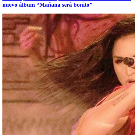
nuevo álbum “Mañana será bonito”