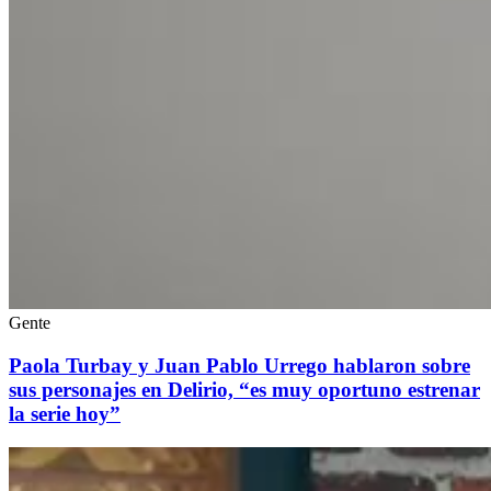
Gente
Paola Turbay y Juan Pablo Urrego hablaron sobre
sus personajes en Delirio, “es muy oportuno estrenar
la serie hoy”