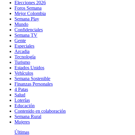
Elecciones 2026
Foros Semana
Mejor Colombia
Semana Play
Mundo
Confidenciales
Semana TV
Gente
Especiales
Arcadia
Tecnología
Turismo
Estados Unidos
Vehículos
Semana Sostenible
Finanzas Personales
4 Patas
Salud
Loterías
Educación
Contenido en colaboración
Semana Rural
Mujeres
Últimas