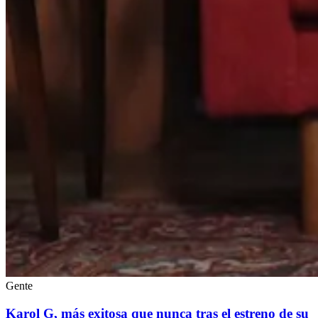
Gente
Karol G, más exitosa que nunca tras el estreno de su