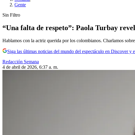
Gente
Sin Filtro
“Una falta de respeto”: Paola Turbay revel
Hablamos con la actriz querida por los colombianos. Charlamos sobre su 
Siga las últimas noticias del mundo del espectáculo en Discover y e
Redacción Semana
4 de abril de 2026, 6:37 a. m.