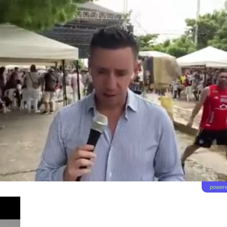
powere