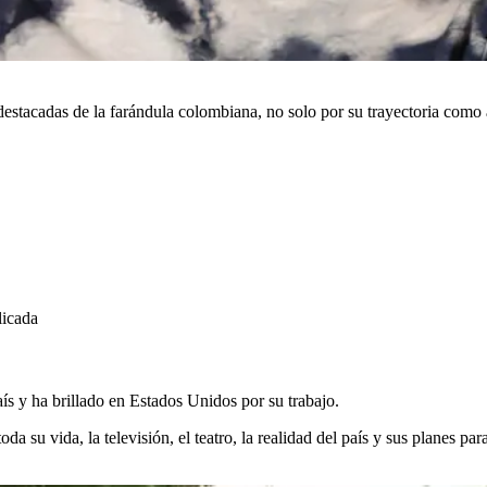
stacadas de la farándula colombiana, no solo por su trayectoria como a
licada
ís y ha brillado en Estados Unidos por su trabajo.
toda su vida, la televisión, el teatro, la realidad del país y sus planes para