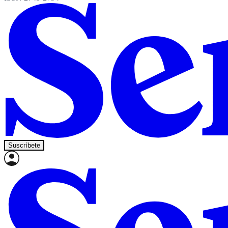
Suscríbete