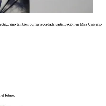
ctriz, sino también por su recordada participación en Miss Universo
 el futuro.