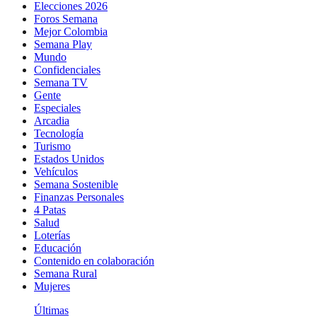
Elecciones 2026
Foros Semana
Mejor Colombia
Semana Play
Mundo
Confidenciales
Semana TV
Gente
Especiales
Arcadia
Tecnología
Turismo
Estados Unidos
Vehículos
Semana Sostenible
Finanzas Personales
4 Patas
Salud
Loterías
Educación
Contenido en colaboración
Semana Rural
Mujeres
Últimas