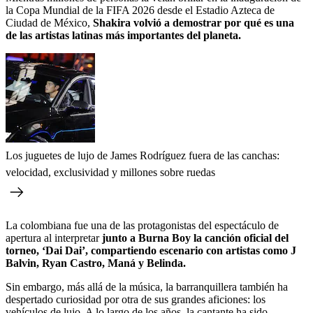
la Copa Mundial de la FIFA 2026 desde el Estadio Azteca de
Ciudad de México,
Shakira volvió a demostrar por qué es una
de las artistas latinas
más importantes del planeta.
Los juguetes de lujo de James Rodríguez fuera de las canchas:
velocidad, exclusividad y millones sobre ruedas
La colombiana fue una de las protagonistas del espectáculo de
apertura al interpretar
junto a Burna Boy la canción oficial del
torneo, ‘Dai Dai’, compartiendo escenario con artistas como J
Balvin, Ryan Castro, Maná y Belinda.
Sin embargo, más allá de la música, la barranquillera también ha
despertado curiosidad por otra de sus grandes aficiones: los
vehículos de lujo. A lo largo de los años, la cantante ha sido