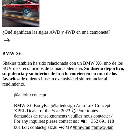
¿Qué significan las siglas AWD y 4WD en una camioneta?
BMW X6
Shakira también ha sido relacionada con un BMW X6, uno de los
SUV más reconocidos de la marca alemana.
Su diseño deportivo,
su potencia y su interior de lujo lo convierten en uno de los
favoritos
de quienes buscan exclusividad sin renunciar al
rendimiento.
@autoluxconcept
BMW X6 BodyKit @lartedesign Auto Lux Concept
XPEL Dealer of the Year 2023 🥇 Pour toutes
demandes de renseignements veuillez nous contacter /
For any inquiries please contact us :⁣⁣⁣ 📲 : +352 691 118
001 📧 : contact@alc.lu⁣⁣⁣ ➡️: MP
#bmwfan
#bmwx6fan