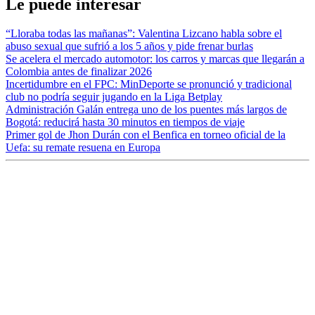
Le puede interesar
“Lloraba todas las mañanas”: Valentina Lizcano habla sobre el
abuso sexual que sufrió a los 5 años y pide frenar burlas
Se acelera el mercado automotor: los carros y marcas que llegarán a
Colombia antes de finalizar 2026
Incertidumbre en el FPC: MinDeporte se pronunció y tradicional
club no podría seguir jugando en la Liga Betplay
Administración Galán entrega uno de los puentes más largos de
Bogotá: reducirá hasta 30 minutos en tiempos de viaje
Primer gol de Jhon Durán con el Benfica en torneo oficial de la
Uefa: su remate resuena en Europa