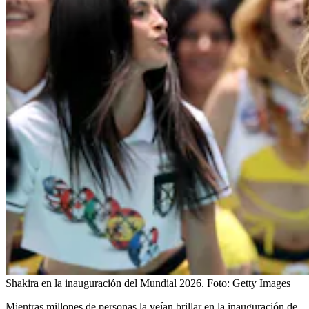
Shakira en la inauguración del Mundial 2026.
Foto:
Getty Images
Mientras millones de personas la veían brillar en la inauguración de