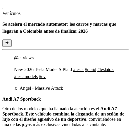
Vehículos
Se acelera el mercado automotor: los carros y marcas que
llegarán a Colombia antes de finalizar 2026
@e_views
New 2026 Tesla Model S Plaid
#tesla
#plaid
#teslatok
#teslamodels
#ev
♬ Angel - Massive Attack
Audi A7 Sportback
Otro de los modelos que ha llamado la atención es el
Audi A7
Sportback. Este vehículo combina la elegancia de un sedán de
lujo con el diseño agresivo de un deportivo
, convirtiéndose en
una de las joyas más exclusivas vinculadas a la cantante.