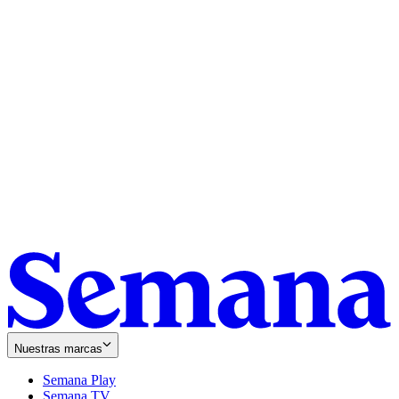
Nuestras marcas
Semana Play
Semana TV