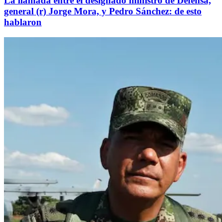
La llamada entre el designado ministro de Defensa,
general (r) Jorge Mora, y Pedro Sánchez: de esto
hablaron