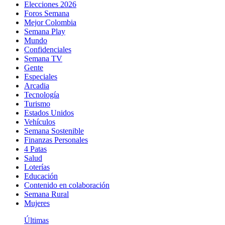
Elecciones 2026
Foros Semana
Mejor Colombia
Semana Play
Mundo
Confidenciales
Semana TV
Gente
Especiales
Arcadia
Tecnología
Turismo
Estados Unidos
Vehículos
Semana Sostenible
Finanzas Personales
4 Patas
Salud
Loterías
Educación
Contenido en colaboración
Semana Rural
Mujeres
Últimas