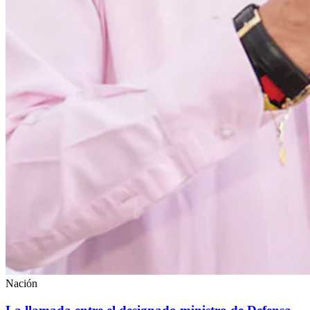
Nación