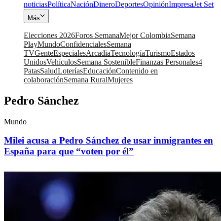
noticias
Política
Nación
Dinero
Deportes
Opinión
Impresa
Jet Set
Más
Elecciones 2026
Foros Semana
Mejor Colombia
Semana
Play
Mundo
Confidenciales
Semana
TV
Gente
Especiales
Arcadia
Tecnología
Turismo
Estados
Unidos
Vehículos
Semana Sostenible
Finanzas Personales
4
Patas
Salud
Loterías
Educación
Contenido en
colaboración
Semana Rural
Mujeres
Pedro Sánchez
Mundo
Milei acusa a Pedro Sánchez de usar inmigrantes en
España para que “voten por él”