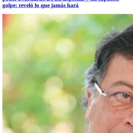
golpe: reveló lo que jamás hará