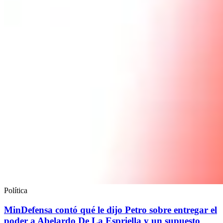
Política
MinDefensa contó qué le dijo Petro sobre entregar el
poder a Abelardo De La Espriella y un supuesto