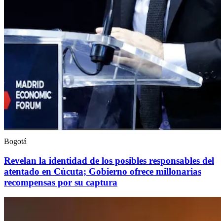
Bogotá
Revelan la identidad de los posibles responsables del
atentado en Cúcuta; Gobierno ofrece millonarias
recompensas por su captura