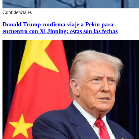
Confidenciales
Donald Trump confirma viaje a Pekín para
encuentro con Xi Jinping: estas son las fechas