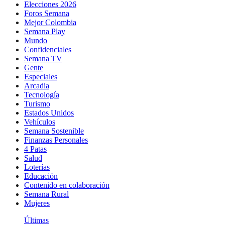
Elecciones 2026
Foros Semana
Mejor Colombia
Semana Play
Mundo
Confidenciales
Semana TV
Gente
Especiales
Arcadia
Tecnología
Turismo
Estados Unidos
Vehículos
Semana Sostenible
Finanzas Personales
4 Patas
Salud
Loterías
Educación
Contenido en colaboración
Semana Rural
Mujeres
Últimas