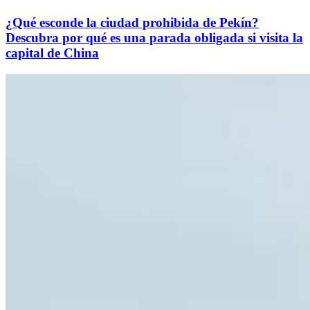
¿Qué esconde la ciudad prohibida de Pekín?
Descubra por qué es una parada obligada si visita la
capital de China