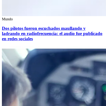
Mundo
Dos pilotos fueron escuchados maullando y
ladrando en radiofrecuencia: el audio fue publicado
en redes sociales