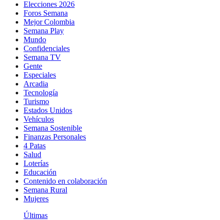
Elecciones 2026
Foros Semana
Mejor Colombia
Semana Play
Mundo
Confidenciales
Semana TV
Gente
Especiales
Arcadia
Tecnología
Turismo
Estados Unidos
Vehículos
Semana Sostenible
Finanzas Personales
4 Patas
Salud
Loterías
Educación
Contenido en colaboración
Semana Rural
Mujeres
Últimas