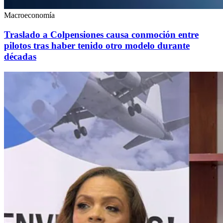
Macroeconomía
Traslado a Colpensiones causa conmoción entre
pilotos tras haber tenido otro modelo durante
décadas