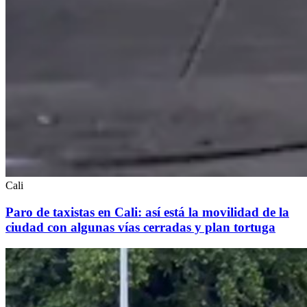
Cali
Paro de taxistas en Cali: así está la movilidad de la
ciudad con algunas vías cerradas y plan tortuga