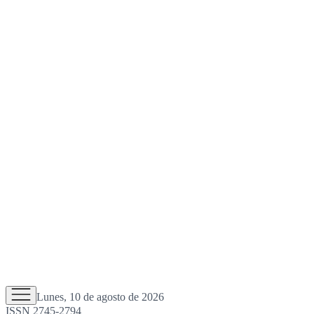
Lunes, 10 de agosto de 2026
ISSN 2745-2794