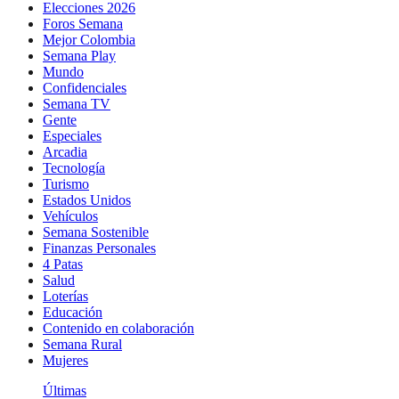
Elecciones 2026
Foros Semana
Mejor Colombia
Semana Play
Mundo
Confidenciales
Semana TV
Gente
Especiales
Arcadia
Tecnología
Turismo
Estados Unidos
Vehículos
Semana Sostenible
Finanzas Personales
4 Patas
Salud
Loterías
Educación
Contenido en colaboración
Semana Rural
Mujeres
Últimas