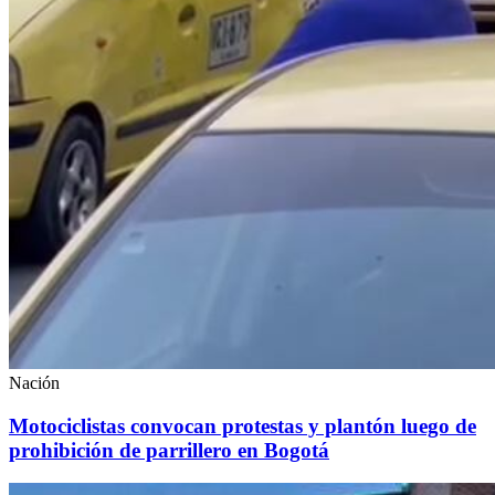
Nación
Motociclistas convocan protestas y plantón luego de
prohibición de parrillero en Bogotá