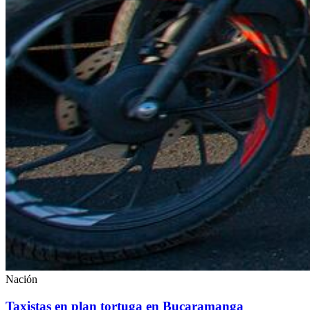
Nación
Taxistas en plan tortuga en Bucaramanga