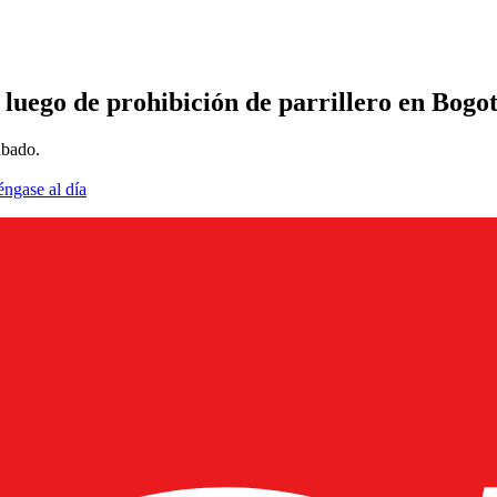
 luego de prohibición de parrillero en Bogo
ábado.
éngase al día