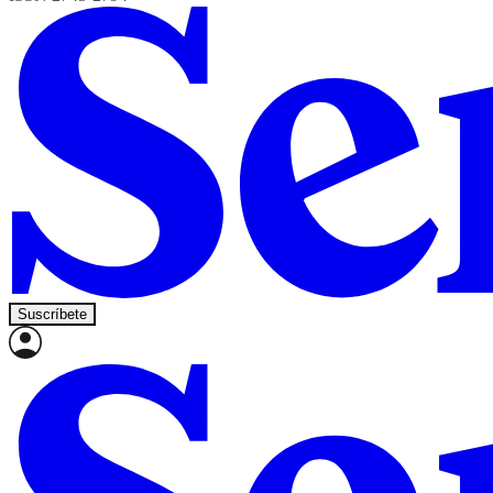
Suscríbete