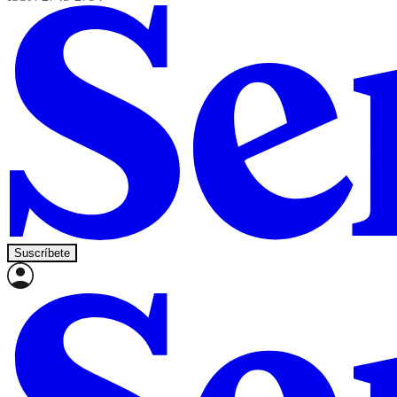
Suscríbete