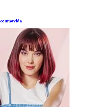
ó conmovida