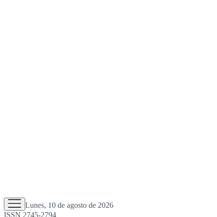
Lunes, 10 de agosto de 2026
ISSN 2745-2794