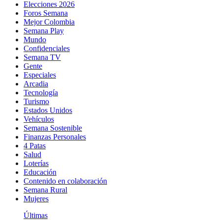
Elecciones 2026
Foros Semana
Mejor Colombia
Semana Play
Mundo
Confidenciales
Semana TV
Gente
Especiales
Arcadia
Tecnología
Turismo
Estados Unidos
Vehículos
Semana Sostenible
Finanzas Personales
4 Patas
Salud
Loterías
Educación
Contenido en colaboración
Semana Rural
Mujeres
Últimas