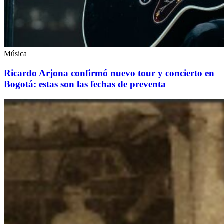
Música
Ricardo Arjona confirmó nuevo tour y concierto en
Bogotá: estas son las fechas de preventa