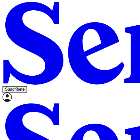
Suscríbete