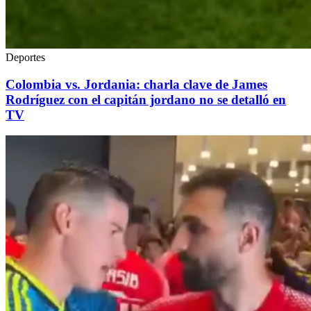
Deportes
Colombia vs. Jordania: charla clave de James
Rodríguez con el capitán jordano no se detalló en
TV