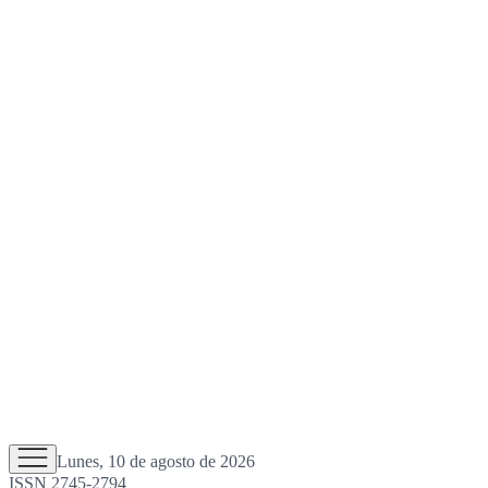
Lunes, 10 de agosto de 2026
ISSN 2745-2794