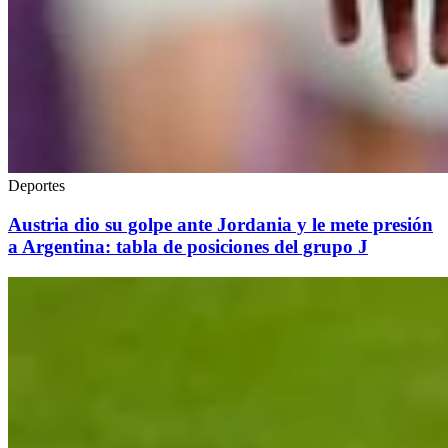
Deportes
Austria dio su golpe ante Jordania y le mete presión
a Argentina: tabla de posiciones del grupo J