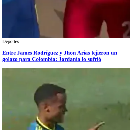
Deportes
Entre James Rodríguez y Jhon Arias tejieron un
golazo para Colombia: Jordania lo sufrió