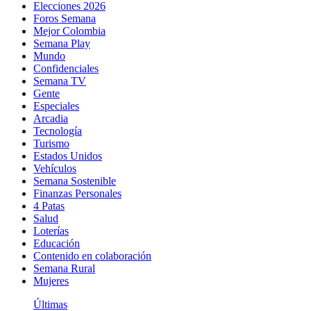
Elecciones 2026
Foros Semana
Mejor Colombia
Semana Play
Mundo
Confidenciales
Semana TV
Gente
Especiales
Arcadia
Tecnología
Turismo
Estados Unidos
Vehículos
Semana Sostenible
Finanzas Personales
4 Patas
Salud
Loterías
Educación
Contenido en colaboración
Semana Rural
Mujeres
Últimas