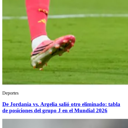
Deportes
De Jordania vs. Argelia salió otro eliminado: tabla
de posiciones del grupo J en el Mundial 2026