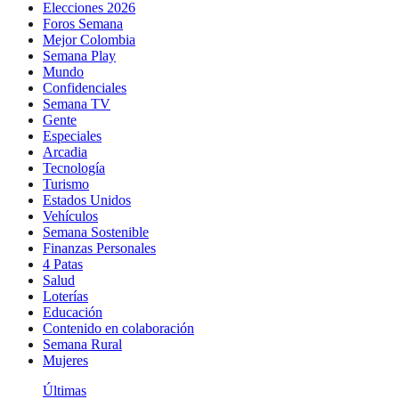
Elecciones 2026
Foros Semana
Mejor Colombia
Semana Play
Mundo
Confidenciales
Semana TV
Gente
Especiales
Arcadia
Tecnología
Turismo
Estados Unidos
Vehículos
Semana Sostenible
Finanzas Personales
4 Patas
Salud
Loterías
Educación
Contenido en colaboración
Semana Rural
Mujeres
Últimas