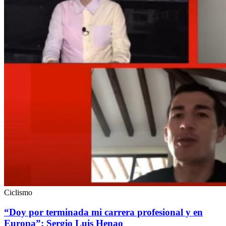
Ciclismo
“Doy por terminada mi carrera profesional y en
Europa”: Sergio Luis Henao