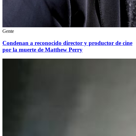
Gente
Condenan a reconocido director y productor de cine
por la muerte de Matthew Perry