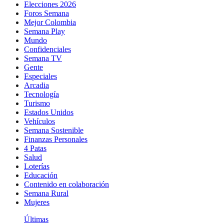
Elecciones 2026
Foros Semana
Mejor Colombia
Semana Play
Mundo
Confidenciales
Semana TV
Gente
Especiales
Arcadia
Tecnología
Turismo
Estados Unidos
Vehículos
Semana Sostenible
Finanzas Personales
4 Patas
Salud
Loterías
Educación
Contenido en colaboración
Semana Rural
Mujeres
Últimas