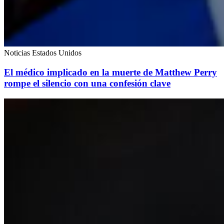
Noticias Estados Unidos
El médico implicado en la muerte de Matthew Perry
rompe el silencio con una confesión clave