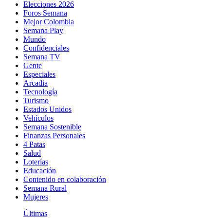
Elecciones 2026
Foros Semana
Mejor Colombia
Semana Play
Mundo
Confidenciales
Semana TV
Gente
Especiales
Arcadia
Tecnología
Turismo
Estados Unidos
Vehículos
Semana Sostenible
Finanzas Personales
4 Patas
Salud
Loterías
Educación
Contenido en colaboración
Semana Rural
Mujeres
Últimas