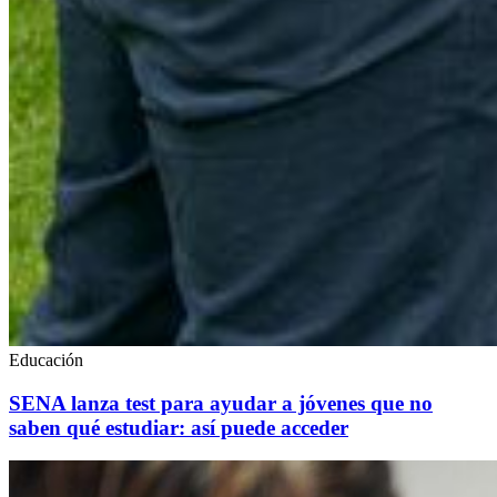
Educación
SENA lanza test para ayudar a jóvenes que no
saben qué estudiar: así puede acceder