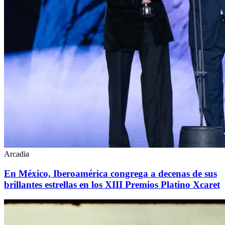
Arcadia
En México, Iberoamérica congrega a decenas de sus
brillantes estrellas en los XIII Premios Platino Xcaret