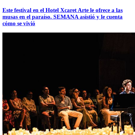
Este festival en el Hotel Xcaret Arte le ofrece a las
musas en el paraíso. SEMANA asistió y le cuenta
cómo se vivió