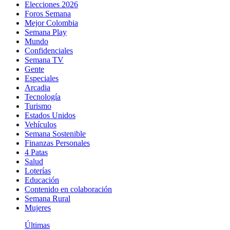
Elecciones 2026
Foros Semana
Mejor Colombia
Semana Play
Mundo
Confidenciales
Semana TV
Gente
Especiales
Arcadia
Tecnología
Turismo
Estados Unidos
Vehículos
Semana Sostenible
Finanzas Personales
4 Patas
Salud
Loterías
Educación
Contenido en colaboración
Semana Rural
Mujeres
Últimas