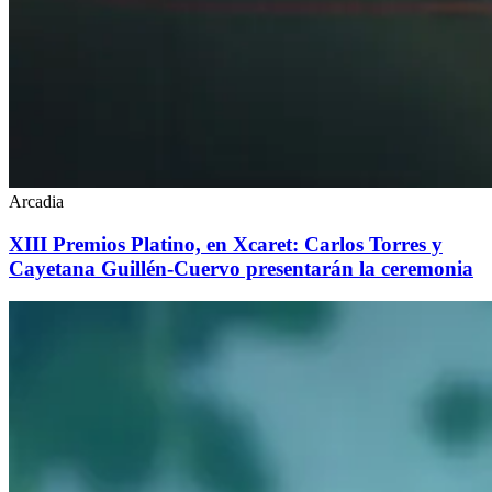
Arcadia
XIII Premios Platino, en Xcaret: Carlos Torres y
Cayetana Guillén-Cuervo presentarán la ceremonia