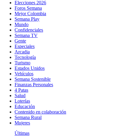
Elecciones 2026
Foros Semana
Mejor Colombia
Semana Play
Mundo
Confidenciales
Semana TV
Gente
Especiales
Arcadia
Tecnología
Turismo
Estados Unidos
Vehículos
Semana Sostenible
Finanzas Personales
4 Patas
Salud
Loterías
Educación
Contenido en colaboración
Semana Rural
Mujeres
Últimas