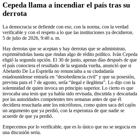
Cepeda llama a incendiar el país tras su
derrota
La democracia se defiende con eso, con la norma, con la verdad
verificable y con el respeto a lo que las instituciones ya decidieron.
5 de julio de 2026, 9:40 a. m.
Hay derrotas que se aceptan y hay derrotas que se administran,
exprimiéndolas hasta que rindan algo de rédito político. Iván Cepeda
eligió la segunda opción. El 30 de junio, apenas días después de que
el país conociera el resultado de la segunda vuelta, anunció que si
Abelardo De La Espriella no renunciaba a su ciudadanía
estadounidense entraría en “desobediencia civil” y que su posesión,
prevista para el 7 de agosto, sería “ilegal e ilegítima”. Lo dijo con la
solemnidad de quien invoca un principio superior. Lo cierto es que
invocaba una tesis que ya había sido revisada, discutida y descartada
por las autoridades competentes tres semanas antes de que él
decidiera resucitarla ante los micrófonos, como quien saca del cajón
un argumento que ya perdió, con la esperanza de que nadie se
acuerde de que ya perdió.
Empecemos por lo verificable, que es lo único que no se negocia en
una discusión seria.