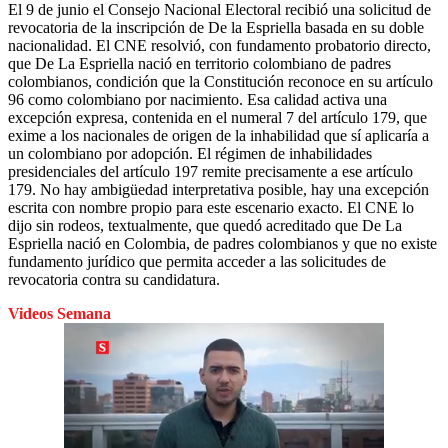
El 9 de junio el Consejo Nacional Electoral recibió una solicitud de
revocatoria de la inscripción de De la Espriella basada en su doble
nacionalidad. El CNE resolvió, con fundamento probatorio directo,
que De La Espriella nació en territorio colombiano de padres
colombianos, condición que la Constitución reconoce en su artículo
96 como colombiano por nacimiento. Esa calidad activa una
excepción expresa, contenida en el numeral 7 del artículo 179, que
exime a los nacionales de origen de la inhabilidad que sí aplicaría a
un colombiano por adopción. El régimen de inhabilidades
presidenciales del artículo 197 remite precisamente a ese artículo
179. No hay ambigüedad interpretativa posible, hay una excepción
escrita con nombre propio para este escenario exacto. El CNE lo
dijo sin rodeos, textualmente, que quedó acreditado que De La
Espriella nació en Colombia, de padres colombianos y que no existe
fundamento jurídico que permita acceder a las solicitudes de
revocatoria contra su candidatura.
Videos Semana