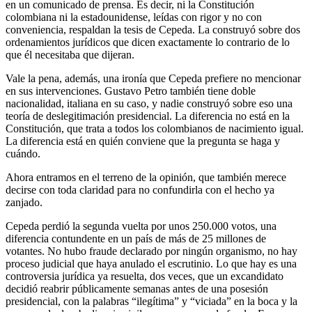
en un comunicado de prensa. Es decir, ni la Constitución
colombiana ni la estadounidense, leídas con rigor y no con
conveniencia, respaldan la tesis de Cepeda. La construyó sobre dos
ordenamientos jurídicos que dicen exactamente lo contrario de lo
que él necesitaba que dijeran.
Vale la pena, además, una ironía que Cepeda prefiere no mencionar
en sus intervenciones. Gustavo Petro también tiene doble
nacionalidad, italiana en su caso, y nadie construyó sobre eso una
teoría de deslegitimación presidencial. La diferencia no está en la
Constitución, que trata a todos los colombianos de nacimiento igual.
La diferencia está en quién conviene que la pregunta se haga y
cuándo.
Ahora entramos en el terreno de la opinión, que también merece
decirse con toda claridad para no confundirla con el hecho ya
zanjado.
Cepeda perdió la segunda vuelta por unos 250.000 votos, una
diferencia contundente en un país de más de 25 millones de
votantes. No hubo fraude declarado por ningún organismo, no hay
proceso judicial que haya anulado el escrutinio. Lo que hay es una
controversia jurídica ya resuelta, dos veces, que un excandidato
decidió reabrir públicamente semanas antes de una posesión
presidencial, con la palabras “ilegítima” y “viciada” en la boca y la