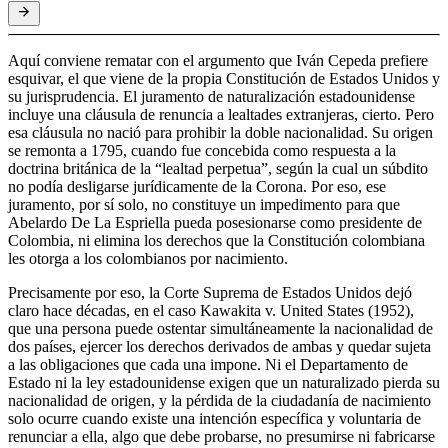
Aquí conviene rematar con el argumento que Iván Cepeda prefiere
esquivar, el que viene de la propia Constitución de Estados Unidos y
su jurisprudencia. El juramento de naturalización estadounidense
incluye una cláusula de renuncia a lealtades extranjeras, cierto. Pero
esa cláusula no nació para prohibir la doble nacionalidad. Su origen
se remonta a 1795, cuando fue concebida como respuesta a la
doctrina británica de la “lealtad perpetua”, según la cual un súbdito
no podía desligarse jurídicamente de la Corona. Por eso, ese
juramento, por sí solo, no constituye un impedimento para que
Abelardo De La Espriella pueda posesionarse como presidente de
Colombia, ni elimina los derechos que la Constitución colombiana
les otorga a los colombianos por nacimiento.
Precisamente por eso, la Corte Suprema de Estados Unidos dejó
claro hace décadas, en el caso Kawakita v. United States (1952),
que una persona puede ostentar simultáneamente la nacionalidad de
dos países, ejercer los derechos derivados de ambas y quedar sujeta
a las obligaciones que cada una impone. Ni el Departamento de
Estado ni la ley estadounidense exigen que un naturalizado pierda su
nacionalidad de origen, y la pérdida de la ciudadanía de nacimiento
solo ocurre cuando existe una intención específica y voluntaria de
renunciar a ella, algo que debe probarse, no presumirse ni fabricarse