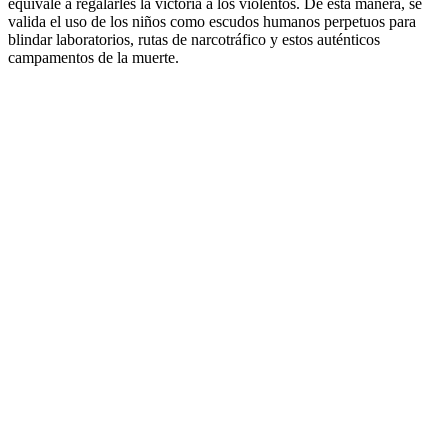
equivale a regalarles la victoria a los violentos. De esta manera, se
valida el uso de los niños como escudos humanos perpetuos para
blindar laboratorios, rutas de narcotráfico y estos auténticos
campamentos de la muerte.