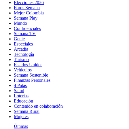
Elecciones 2026
Foros Semana
Mejor Colombia
Semana Play
Mundo
Confidenciales
Semana TV
Gente
Especiales
Arcadia
Tecnología
Turismo
Estados Unidos
Vehículos
Semana Sostenible
Finanzas Personales
4 Patas
Salud
Loterías
Educación
Contenido en colaboración
Semana Rural
Mujeres
Últimas