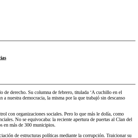
ias
do de derecho. Su columna de febrero, titulada ‘A cuchillo en el
han a nuestra democracia, la misma por la que trabajó sin descanso
ntrol con organizaciones sociales. Pero lo que más le dolía, como
nciales. No se equivocaba: la reciente apertura de puertas al Clan del
tos en más de 300 municipios.
ciación de estructuras políticas mediante la corrupción. Traicionar su