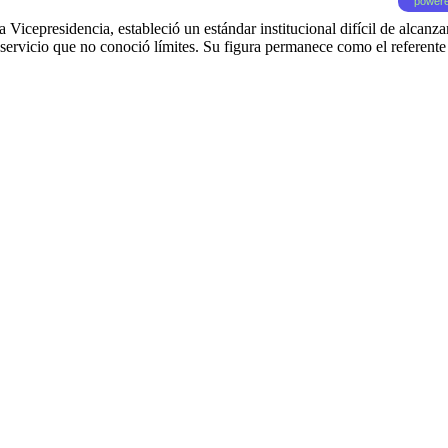
powere
la Vicepresidencia, estableció un estándar institucional difícil de alc
rvicio que no conoció límites. Su figura permanece como el referente de