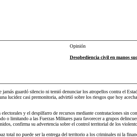
Opinión
Desobediencia civil en manos suc
 jamás guardó silencio ni temió denunciar los atropellos contra el Esta
n una lucidez casi premonitoria, advirtió sobre los riesgos que hoy acec
s electorales y el despilfarro de recursos mediante contrataciones sin co
ndo o limitando a las Fuerzas Militares para favorecer a grupos delincue
os, confirma su advertencia sobre el control territorial de los violen
 total no puede ser la entrega del territorio a los criminales ni la finan