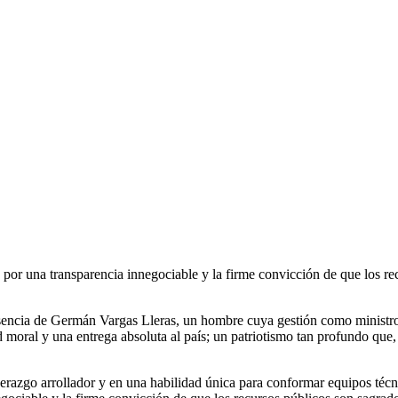
do por una transparencia innegociable y la firme convicción de que los r
sencia de Germán Vargas Lleras, un hombre cuya gestión como ministro 
 moral y una entrega absoluta al país; un patriotismo tan profundo que, 
derazgo arrollador y en una habilidad única para conformar equipos técn