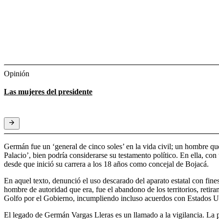
Opinión
Las mujeres del presidente
Germán fue un ‘general de cinco soles’ en la vida civil; un hombre que
Palacio’, bien podría considerarse su testamento político. En ella, co
desde que inició su carrera a los 18 años como concejal de Bojacá.
En aquel texto, denunció el uso descarado del aparato estatal con fine
hombre de autoridad que era, fue el abandono de los territorios, retira
Golfo por el Gobierno, incumpliendo incluso acuerdos con Estados Unid
El legado de Germán Vargas Lleras es un llamado a la vigilancia. La paz