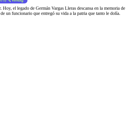
d by
anzar. Hoy, el legado de Germán Vargas Lleras descansa en la memoria de
 un funcionario que entregó su vida a la patria que tanto le dolía.