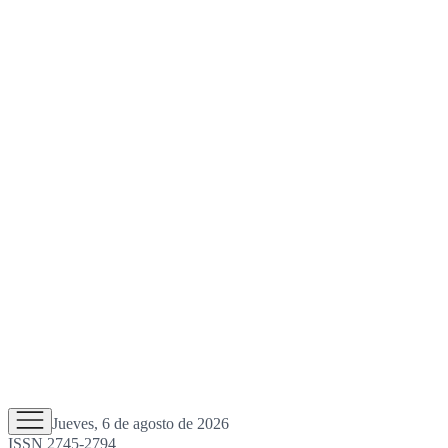
Jueves, 6 de agosto de 2026
ISSN 2745-2794