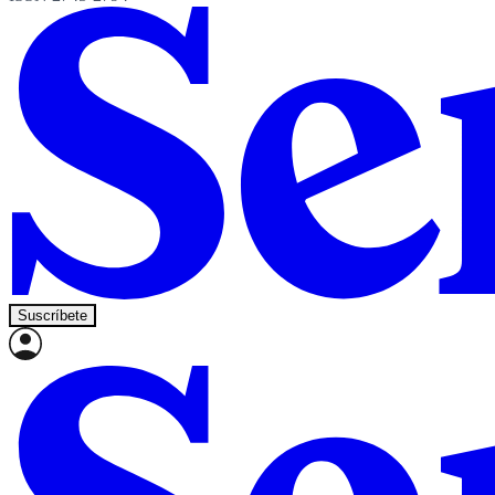
Suscríbete