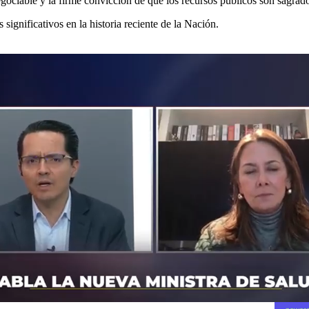
negociable y la firme convicción de que los recursos públicos son sagrad
significativos en la historia reciente de la Nación.