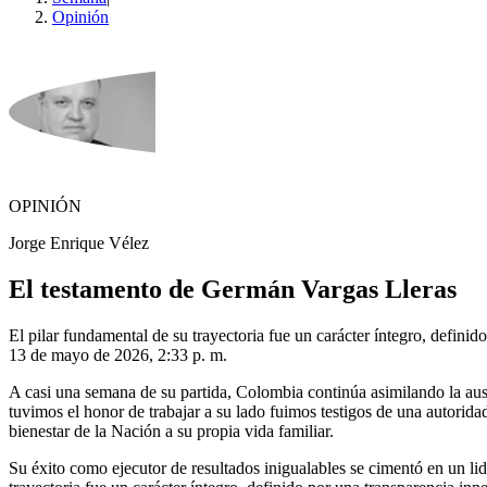
Opinión
OPINIÓN
Jorge Enrique Vélez
El testamento de Germán Vargas Lleras
El pilar fundamental de su trayectoria fue un carácter íntegro, defini
13 de mayo de 2026, 2:33 p. m.
A casi una semana de su partida, Colombia continúa asimilando la au
tuvimos el honor de trabajar a su lado fuimos testigos de una autoridad
bienestar de la Nación a su propia vida familiar.
Su éxito como ejecutor de resultados inigualables se cimentó en un li