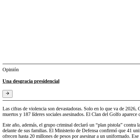
Opinión
Una desgracia presidencial
Las cifras de violencia son devastadoras. Solo en lo que va de 2026,
muertos y 187 líderes sociales asesinados. El Clan del Golfo aparece 
Este año, además, el grupo criminal declaró un “plan pistola” contra l
delante de sus familias. El Ministerio de Defensa confirmó que 41 unif
ofrecen hasta 20 millones de pesos por asesinar a un uniformado. Ese e