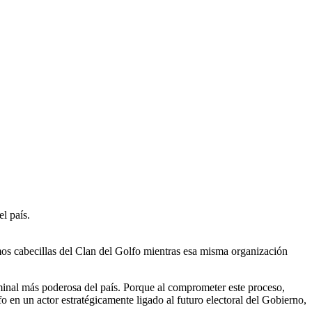
l país.
mos cabecillas del Clan del Golfo mientras esa misma organización
iminal más poderosa del país. Porque al comprometer este proceso,
fo en un actor estratégicamente ligado al futuro electoral del Gobierno,