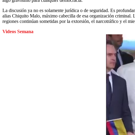
algo gravísimo para cualquier democracia.
La discusión ya no es solamente jurídica o de seguridad. Es profundam
alias Chiquito Malo, máximo cabecilla de esa organización criminal. Lo
regiones continúan sometidas por la extorsión, el narcotráfico y el mi
Videos Semana