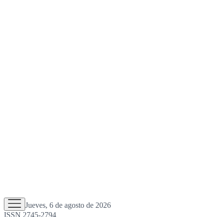
Jueves, 6 de agosto de 2026
ISSN 2745-2794