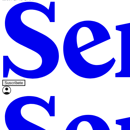
Suscríbete