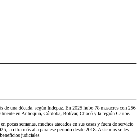
n más de una década, según Indepaz. En 2025 hubo 78 masacres con 256
cialmente en Antioquia, Córdoba, Bolívar, Chocó y la región Caribe.
os en pocas semanas, muchos atacados en sus casas y fuera de servicio,
5, la cifra más alta para ese periodo desde 2018. A sicarios se les
beneficios judiciales.