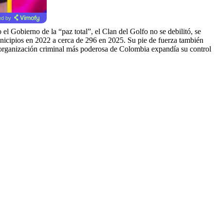
d by
 Gobierno de la “paz total”, el Clan del Golfo no se debilitó, se
 municipios en 2022 a cerca de 296 en 2025. Su pie de fuerza también
a organización criminal más poderosa de Colombia expandía su control