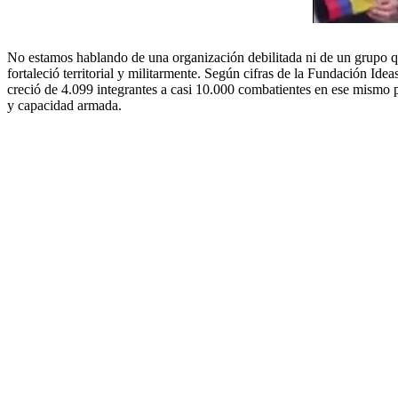
No estamos hablando de una organización debilitada ni de un grupo qu
fortaleció territorial y militarmente. Según cifras de la Fundación Id
creció de 4.099 integrantes a casi 10.000 combatientes en ese mismo 
y capacidad armada.