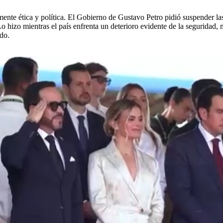
ente ética y política. El Gobierno de Gustavo Petro pidió suspender las
 hizo mientras el país enfrenta un deterioro evidente de la seguridad, m
edo.