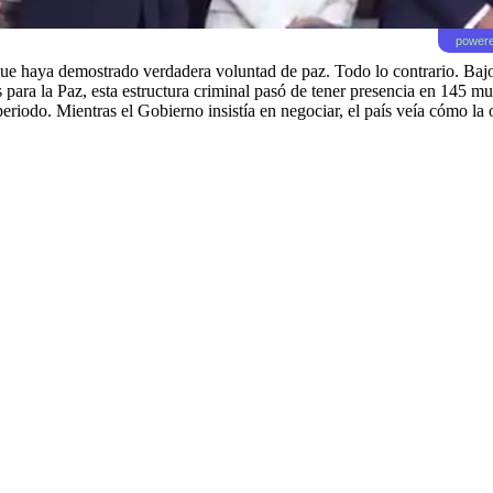
powere
e haya demostrado verdadera voluntad de paz. Todo lo contrario. Bajo el
eas para la Paz, esta estructura criminal pasó de tener presencia en 145
periodo. Mientras el Gobierno insistía en negociar, el país veía cómo l