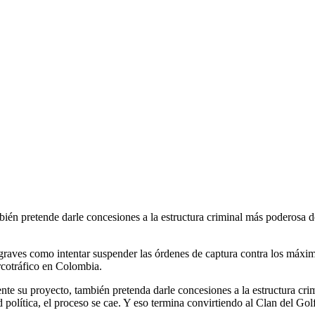
bién pretende darle concesiones a la estructura criminal más poderosa de
graves como intentar suspender las órdenes de captura contra los máxi
arcotráfico en Colombia.
nte su proyecto, también pretenda darle concesiones a la estructura cr
ad política, el proceso se cae. Y eso termina convirtiendo al Clan del Gol