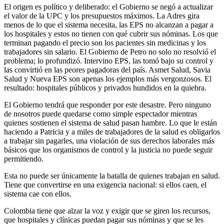
El origen es político y deliberado: el Gobierno se negó a actualizar
el valor de la UPC y los presupuestos máximos. La Adres gira
menos de lo que el sistema necesita, las EPS no alcanzan a pagar a
los hospitales y estos no tienen con qué cubrir sus nóminas. Los que
terminan pagando el precio son los pacientes sin medicinas y los
trabajadores sin salario. El Gobierno de Petro no solo no resolvió el
problema; lo profundizó. Intervino EPS, las tomó bajo su control y
las convirtió en las peores pagadoras del país. Asmet Salud, Savia
Salud y Nueva EPS son apenas los ejemplos más vergonzosos. El
resultado: hospitales públicos y privados hundidos en la quiebra.​​​​​​​​​​​​​​​​
El Gobierno tendrá que responder por este desastre. Pero ninguno
de nosotros puede quedarse como simple espectador mientras
quienes sostienen el sistema de salud pasan hambre. Lo que le están
haciendo a Patricia y a miles de trabajadores de la salud es obligarlos
a trabajar sin pagarles, una violación de sus derechos laborales más
básicos que los organismos de control y la justicia no puede seguir
permitiendo.​​​​​​​​​​​​​​​​
Esta no puede ser únicamente la batalla de quienes trabajan en salud.
Tiene que convertirse en una exigencia nacional: si ellos caen, el
sistema cae con ellos.
Colombia tiene que alzar la voz y exigir que se giren los recursos,
que hospitales y clínicas puedan pagar sus nóminas y que se les