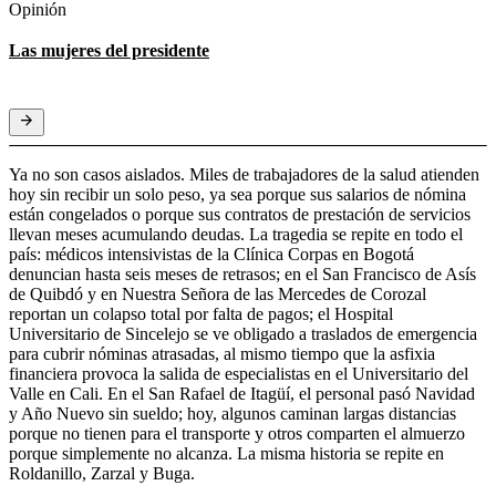
Opinión
Las mujeres del presidente
Ya no son casos aislados. Miles de trabajadores de la salud atienden
hoy sin recibir un solo peso, ya sea porque sus salarios de nómina
están congelados o porque sus contratos de prestación de servicios
llevan meses acumulando deudas. La tragedia se repite en todo el
país: médicos intensivistas de la Clínica Corpas en Bogotá
denuncian hasta seis meses de retrasos; en el San Francisco de Asís
de Quibdó y en Nuestra Señora de las Mercedes de Corozal
reportan un colapso total por falta de pagos; el Hospital
Universitario de Sincelejo se ve obligado a traslados de emergencia
para cubrir nóminas atrasadas, al mismo tiempo que la asfixia
financiera provoca la salida de especialistas en el Universitario del
Valle en Cali. En el San Rafael de Itagüí, el personal pasó Navidad
y Año Nuevo sin sueldo; hoy, algunos caminan largas distancias
porque no tienen para el transporte y otros comparten el almuerzo
porque simplemente no alcanza. La misma historia se repite en
Roldanillo, Zarzal y Buga.