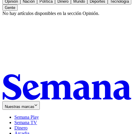
Opinión
Nación
Política
Dinero
Mundo
Deportes
Tecnología
Gente
No hay artículos disponibles en la sección
Opinión
.
Nuestras marcas
Semana Play
Semana TV
Dinero
Arcadia