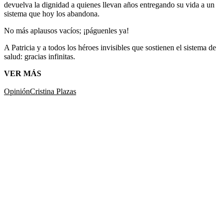
devuelva la dignidad a quienes llevan años entregando su vida a un
sistema que hoy los abandona.​​​​​​​​​​​​​​​​
No más aplausos vacíos; ¡páguenles ya!
A Patricia y a todos los héroes invisibles que sostienen el sistema de
salud: gracias infinitas.​​​​​​​​​​​​​​​​
VER MÁS
Opinión
Cristina Plazas