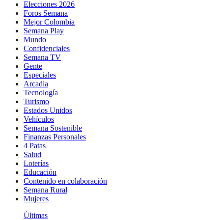
Elecciones 2026
Foros Semana
Mejor Colombia
Semana Play
Mundo
Confidenciales
Semana TV
Gente
Especiales
Arcadia
Tecnología
Turismo
Estados Unidos
Vehículos
Semana Sostenible
Finanzas Personales
4 Patas
Salud
Loterías
Educación
Contenido en colaboración
Semana Rural
Mujeres
Últimas