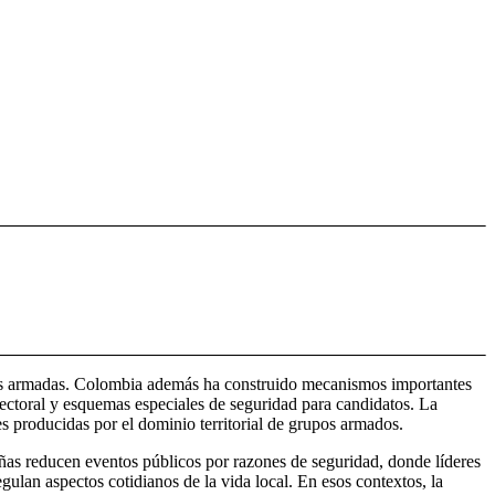
cturas armadas. Colombia además ha construido mecanismos importantes
ectoral y esquemas especiales de seguridad para candidatos. La
es producidas por el dominio territorial de grupos armados.
ñas reducen eventos públicos por razones de seguridad, donde líderes
lan aspectos cotidianos de la vida local. En esos contextos, la