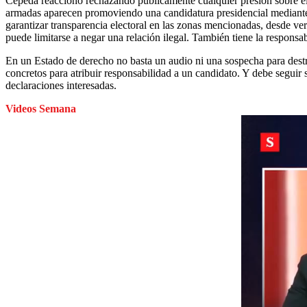
Cepeda reaccionó rechazando públicamente cualquier presión sobre el 
armadas aparecen promoviendo una candidatura presidencial mediante a
garantizar transparencia electoral en las zonas mencionadas, desde v
puede limitarse a negar una relación ilegal. También tiene la responsa
En un Estado de derecho no basta un audio ni una sospecha para destr
concretos para atribuir responsabilidad a un candidato. Y debe seguir
declaraciones interesadas.
Videos Semana