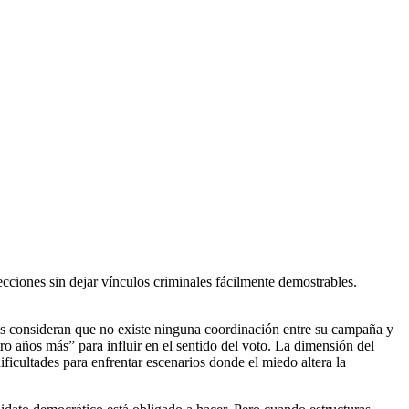
cciones sin dejar vínculos criminales fácilmente demostrables.
es consideran que no existe ninguna coordinación entre su campaña y
tro años más” para influir en el sentido del voto. La dimensión del
ficultades para enfrentar escenarios donde el miedo altera la