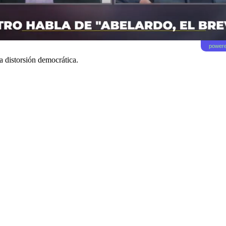
powere
la distorsión democrática.