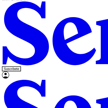
Suscríbete