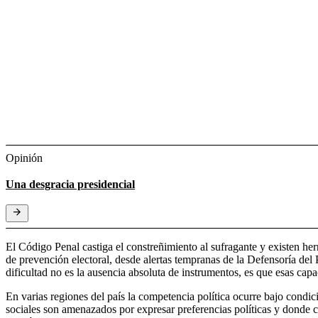
Opinión
Una desgracia presidencial
El Código Penal castiga el constreñimiento al sufragante y existen he
de prevención electoral, desde alertas tempranas de la Defensoría de
dificultad no es la ausencia absoluta de instrumentos, es que esas cap
En varias regiones del país la competencia política ocurre bajo con
sociales son amenazados por expresar preferencias políticas y donde 