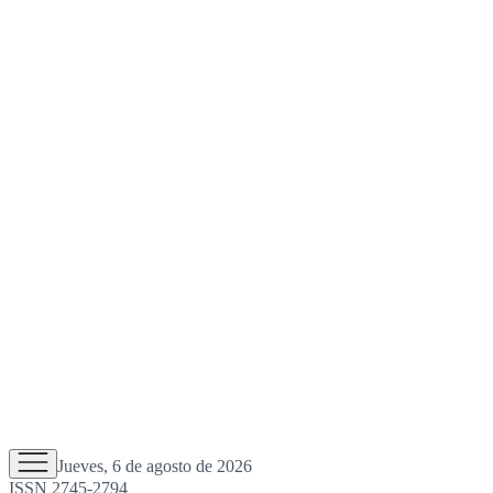
Jueves, 6 de agosto de 2026
ISSN 2745-2794